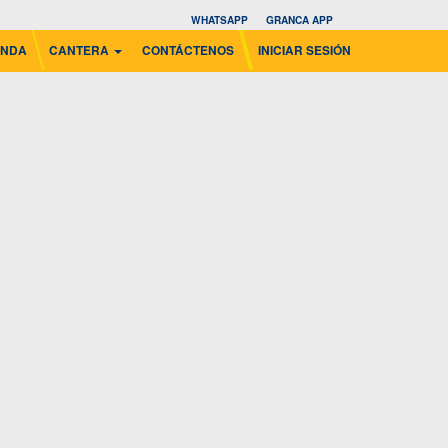
WHATSAPP
GRANCA APP
ENDA
CANTERA
CONTÁCTENOS
INICIAR SESIÓN