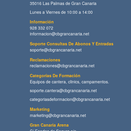
35016 Las Palmas de Gran Canaria
Lunes a Viernes de 10:00 a 14:00
Información
928 332 072
informacion@cbgrancanaria.net
Soporte Consultas De Abonos Y Entradas
soporte@cbgrancanaria.net
Reclamaciones
reclamaciones@cbgrancanaria.net
Categorías De Formación
Equipos de cantera, clinics, campamentos.
soporte.cantera@cbgrancanaria.net
categoriasdeformacion@cbgrancanaria.net
Marketing
marketing@cbgrancanaria.net
Gran Canaria Arena