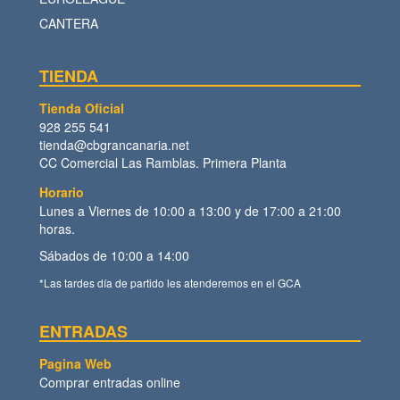
CANTERA
TIENDA
Tienda Oficial
928 255 541
tienda@cbgrancanaria.net
CC Comercial Las Ramblas. Primera Planta
Horario
Lunes a Viernes de 10:00 a 13:00 y de 17:00 a 21:00
horas.
Sábados de 10:00 a 14:00
*Las tardes día de partido les atenderemos en el GCA
ENTRADAS
Pagina Web
Comprar entradas online