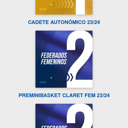
CADETE AUTONÓMICO 23/24
PREMINIBASKET CLARET FEM 23/24