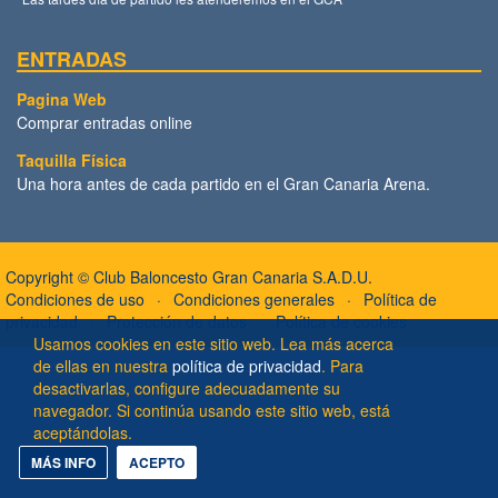
ENTRADAS
Pagina Web
Comprar entradas online
Taquilla Física
Una hora antes de cada partido en el Gran Canaria Arena.
Copyright ©
Club Baloncesto Gran Canaria S.A.D.U.
Condiciones de uso
Condiciones generales
Política de
privacidad
Protección de datos
Política de cookies
Usamos cookies en este sitio web. Lea más acerca
de ellas en nuestra
política de privacidad
. Para
desactivarlas, configure adecuadamente su
navegador. Si continúa usando este sitio web, está
aceptándolas.
MÁS INFO
ACEPTO