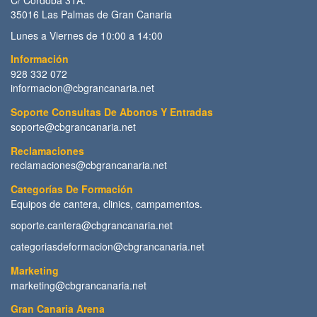
35016 Las Palmas de Gran Canaria
Lunes a Viernes de 10:00 a 14:00
Información
928 332 072
informacion@cbgrancanaria.net
Soporte Consultas De Abonos Y Entradas
soporte@cbgrancanaria.net
Reclamaciones
reclamaciones@cbgrancanaria.net
Categorías De Formación
Equipos de cantera, clinics, campamentos.
soporte.cantera@cbgrancanaria.net
categoriasdeformacion@cbgrancanaria.net
Marketing
marketing@cbgrancanaria.net
Gran Canaria Arena