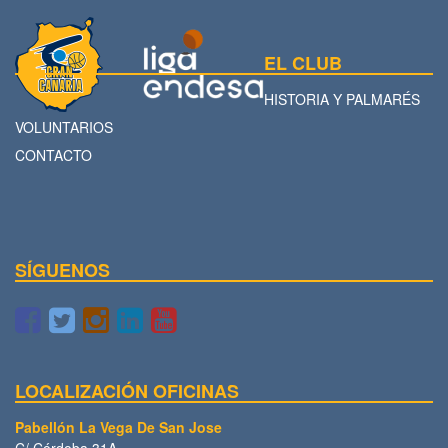
EL CLUB
HISTORIA Y PALMARÉS
VOLUNTARIOS
CONTACTO
SÍGUENOS
LOCALIZACIÓN OFICINAS
Pabellón La Vega De San Jose
C/ Córdoba 31A.