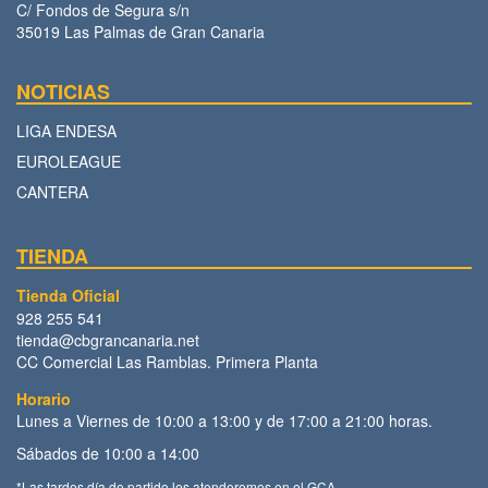
C/ Fondos de Segura s/n
35019 Las Palmas de Gran Canaria
NOTICIAS
LIGA ENDESA
EUROLEAGUE
CANTERA
TIENDA
Tienda Oficial
928 255 541
tienda@cbgrancanaria.net
CC Comercial Las Ramblas. Primera Planta
Horario
Lunes a Viernes de 10:00 a 13:00 y de 17:00 a 21:00 horas.
Sábados de 10:00 a 14:00
*Las tardes día de partido les atenderemos en el GCA