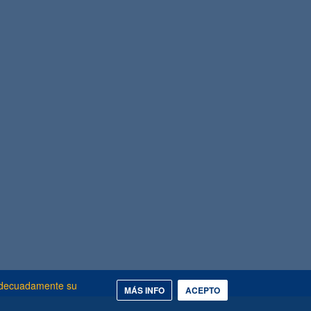
 adecuadamente su
MÁS INFO
ACEPTO