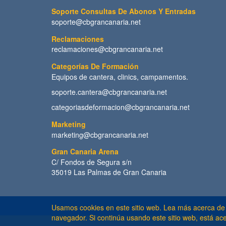
Soporte Consultas De Abonos Y Entradas
soporte@cbgrancanaria.net
Reclamaciones
reclamaciones@cbgrancanaria.net
Categorías De Formación
Equipos de cantera, clinics, campamentos.
soporte.cantera@cbgrancanaria.net
categoriasdeformacion@cbgrancanaria.net
Marketing
marketing@cbgrancanaria.net
Gran Canaria Arena
C/ Fondos de Segura s/n
35019 Las Palmas de Gran Canaria
Usamos cookies en este sitio web. Lea más acerca de
navegador. Si continúa usando este sitio web, está ac