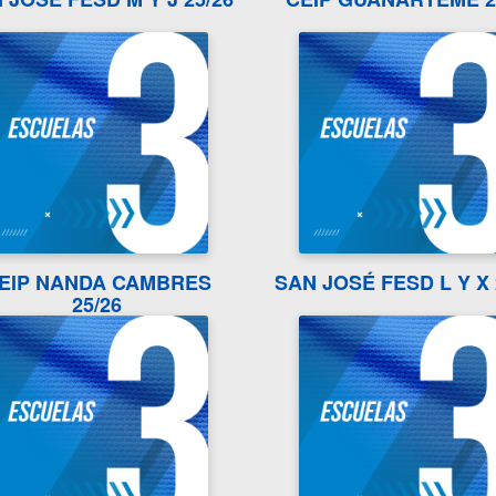
EIP NANDA CAMBRES
SAN JOSÉ FESD L Y X 
25/26