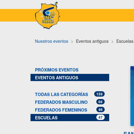
Nuestros eventos
Eventos antiguos
Escuelas
PRÓXIMOS EVENTOS
EVENTOS ANTIGUOS
TODAS LAS CATEGORÍAS
159
FEDERADOS MASCULINO
66
FEDERADOS FEMENINOS
46
ESCUELAS
47
SAN