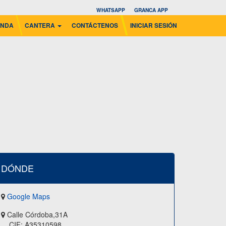
WHATSAPP
GRANCA APP
ENDA
CANTERA
CONTÁCTENOS
INICIAR SESIÓN
DÓNDE
Google Maps
Calle Córdoba,31A
CIF: A35310598