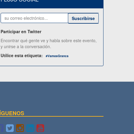
Suscribirse
Participar en Twitter
Encontrar qué gente ve y habla sobre este evento,
y unirse a la conversación.
Utilice esta etiqueta:
#
VamosGranca
ÍGUENOS