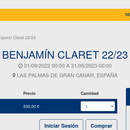
TI
njamín Claret 22/23
BENJAMÍN CLARET 22/23
01/09/2022 00:00
A
31/05/2023 00:00
LAS PALMAS DE GRAN CANAR
,
ESPAÑA
Precio
Cantidad
330,00
€
Iniciar Sesión
Comprar