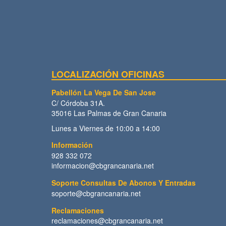
LOCALIZACIÓN OFICINAS
Pabellón La Vega De San Jose
C/ Córdoba 31A.
35016 Las Palmas de Gran Canaria
Lunes a Viernes de 10:00 a 14:00
Información
928 332 072
informacion@cbgrancanaria.net
Soporte Consultas De Abonos Y Entradas
soporte@cbgrancanaria.net
Reclamaciones
reclamaciones@cbgrancanaria.net