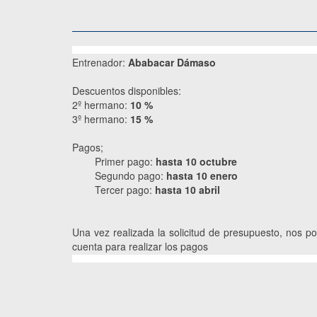
Entrenador:
Ababacar Dámaso
Descuentos disponibles:
2º hermano:
10 %
3º hermano:
15 %
Pagos;
Primer pago:
hasta
10 octu
bre
Segundo pago:
hasta 10 enero
Tercer pago:
hasta 10 abril
Una vez realizada la solicitud de presupuesto, nos p
cuenta para realizar los pagos