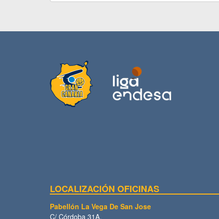
LOCALIZACIÓN OFICINAS
Pabellón La Vega De San Jose
C/ Córdoba 31A.