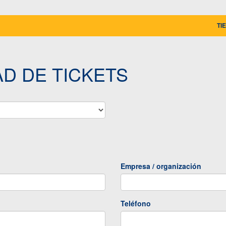
TI
AD DE TICKETS
Empresa / organización
Teléfono