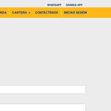
WHATSAPP
GRANCA APP
ENDA
CANTERA
CONTÁCTENOS
INICIAR SESIÓN