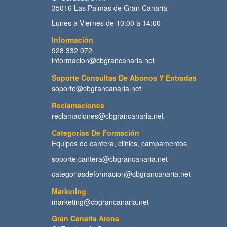
35016 Las Palmas de Gran Canaria
Lunes a Viernes de 10:00 a 14:00
Información
928 332 072
informacion@cbgrancanaria.net
Soporte Consultas De Abonos Y Entradas
soporte@cbgrancanaria.net
Reclamaciones
reclamaciones@cbgrancanaria.net
Categorías De Formación
Equipos de cantera, clinics, campamentos.
soporte.cantera@cbgrancanaria.net
categoriasdeformacion@cbgrancanaria.net
Marketing
marketing@cbgrancanaria.net
Gran Canaria Arena