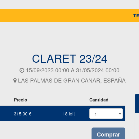
TI
CLARET 23/24
15/09/2023 00:00
A
31/05/2024 00:00
LAS PALMAS DE GRAN CANAR
,
ESPAÑA
Precio
Cantidad
315,00
€
18
left
Comprar