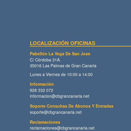
LOCALIZACIÓN OFICINAS
Pabellón La Vega De San Jose
C/ Córdoba 31A.
35016 Las Palmas de Gran Canaria
Lunes a Viernes de 10:00 a 14:00
Información
928 332 072
informacion@cbgrancanaria.net
Soporte Consultas De Abonos Y Entradas
soporte@cbgrancanaria.net
Reclamaciones
reclamaciones@cbgrancanaria.net