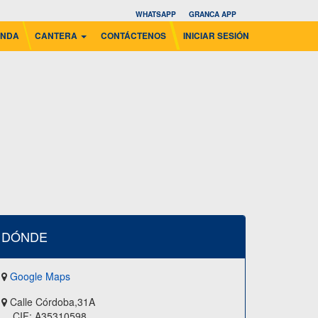
WHATSAPP
GRANCA APP
ENDA
CANTERA
CONTÁCTENOS
INICIAR SESIÓN
DÓNDE
Google Maps
Calle Córdoba,31A
CIF: A35310598