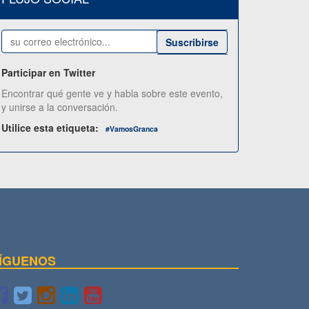
Suscribirse
Participar en Twitter
Encontrar qué gente ve y habla sobre este evento,
y unirse a la conversación.
Utilice esta etiqueta:
#
VamosGranca
ÍGUENOS