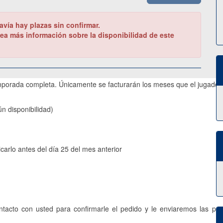
avía hay plazas sin confirmar.
ea más información sobre la disponibilidad de este
 temporada completa. Únicamente se facturarán los meses que el jugador/
ún disponibilidad)
carlo antes del día 25 del mes anterior
acto con usted para confirmarle el pedido y le enviaremos las pa