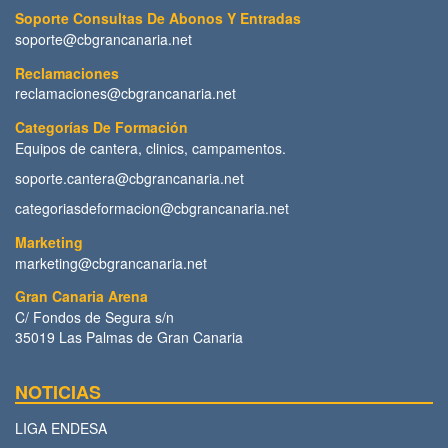
Soporte Consultas De Abonos Y Entradas
soporte@cbgrancanaria.net
Reclamaciones
reclamaciones@cbgrancanaria.net
Categorías De Formación
Equipos de cantera, clinics, campamentos.
soporte.cantera@cbgrancanaria.net
categoriasdeformacion@cbgrancanaria.net
Marketing
marketing@cbgrancanaria.net
Gran Canaria Arena
C/ Fondos de Segura s/n
35019 Las Palmas de Gran Canaria
NOTICIAS
LIGA ENDESA