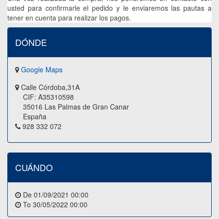
usted para confirmarle el pedido y le enviaremos las pautas a
tener en cuenta para realizar los pagos.
DÓNDE
Google Maps
Calle Córdoba,31A
CIF: A35310598
35016 Las Palmas de Gran Canar
España
928 332 072
CUÁNDO
De
01/09/2021 00:00
To
30/05/2022 00:00