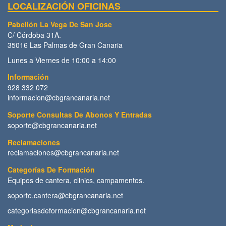
LOCALIZACIÓN OFICINAS
Pabellón La Vega De San Jose
C/ Córdoba 31A.
35016 Las Palmas de Gran Canaria
Lunes a Viernes de 10:00 a 14:00
Información
928 332 072
informacion@cbgrancanaria.net
Soporte Consultas De Abonos Y Entradas
soporte@cbgrancanaria.net
Reclamaciones
reclamaciones@cbgrancanaria.net
Categorías De Formación
Equipos de cantera, clinics, campamentos.
soporte.cantera@cbgrancanaria.net
categoriasdeformacion@cbgrancanaria.net