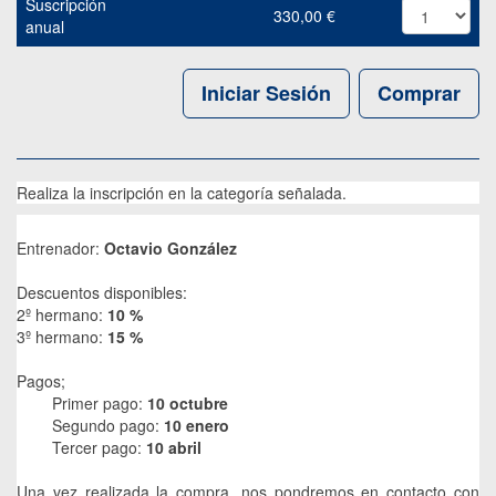
Suscripción
330,00
€
anual
Iniciar Sesión
Comprar
Realiza la inscripción en la categoría señalada.
Entrenador:
Octavio González
Descuentos disponibles:
2º hermano:
10 %
3º hermano:
15 %
Pagos;
Primer pago:
10 octubre
Segundo pago:
10 enero
Tercer pago:
10 abril
Una vez realizada la compra, nos pondremos en contacto con