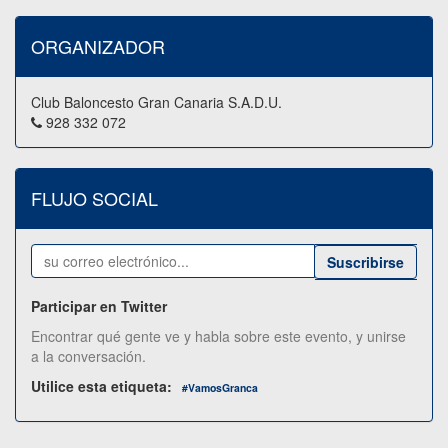
ORGANIZADOR
Club Baloncesto Gran Canaria S.A.D.U.
928 332 072
FLUJO SOCIAL
Suscribirse
Participar en Twitter
Encontrar qué gente ve y habla sobre este evento, y unirse
a la conversación.
Utilice esta etiqueta:
#
VamosGranca