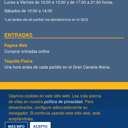
Lunes a Viernes de 10:00 a 13:00 y de 17:00 a 21:00 horas.
Sábados de 10:00 a 14:00
*Las tardes día de partido les atenderemos en el GCA
ENTRADAS
Pagina Web
Comprar entradas online
Taquilla Física
Una hora antes de cada partido en el Gran Canaria Arena.
Copyright ©
Club Baloncesto Gran Canaria S.A.D.U.
Usamos cookies en este sitio web. Lea más acerca
Condiciones de uso
Condiciones generales
Política de
de ellas en nuestra
política de privacidad
. Para
privacidad
Protección de datos
Política de cookies
desactivarlas, configure adecuadamente su
navegador. Si continúa usando este sitio web, está
aceptándolas.
MÁS INFO
ACEPTO