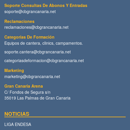
Soporte Consultas De Abonos Y Entradas
soporte@cbgrancanaria.net
Reclamaciones
reclamaciones@cbgrancanaria.net
Categorías De Formación
Equipos de cantera, clinics, campamentos.
soporte.cantera@cbgrancanaria.net
categoriasdeformacion@cbgrancanaria.net
Marketing
marketing@cbgrancanaria.net
Gran Canaria Arena
C/ Fondos de Segura s/n
35019 Las Palmas de Gran Canaria
NOTICIAS
LIGA ENDESA