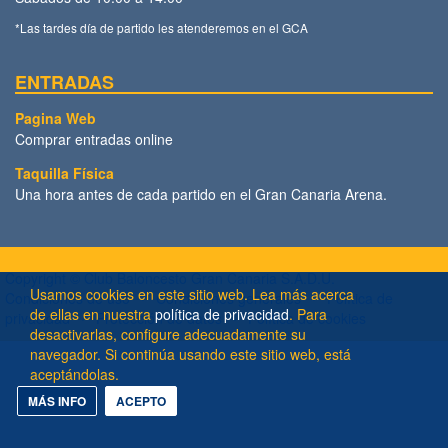
*Las tardes día de partido les atenderemos en el GCA
ENTRADAS
Pagina Web
Comprar entradas online
Taquilla Física
Una hora antes de cada partido en el Gran Canaria Arena.
Copyright ©
Club Baloncesto Gran Canaria S.A.D.U.
Usamos cookies en este sitio web. Lea más acerca
Condiciones de uso
Condiciones generales
Política de
de ellas en nuestra
política de privacidad
. Para
privacidad
Protección de datos
Política de cookies
desactivarlas, configure adecuadamente su
navegador. Si continúa usando este sitio web, está
aceptándolas.
MÁS INFO
ACEPTO