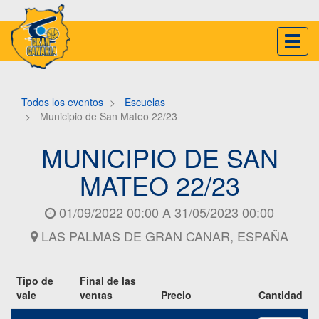
Inter
naveg
Todos los eventos
Escuelas
Municipio de San Mateo 22/23
MUNICIPIO DE SAN
MATEO 22/23
01/09/2022 00:00
A
31/05/2023 00:00
LAS PALMAS DE GRAN CANAR
,
ESPAÑA
Tipo de
Final de las
vale
ventas
Precio
Cantidad