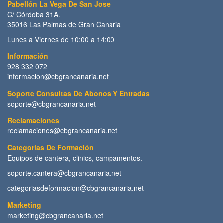
Pabellón La Vega De San Jose
C/ Córdoba 31A.
35016 Las Palmas de Gran Canaria
Lunes a Viernes de 10:00 a 14:00
Información
928 332 072
informacion@cbgrancanaria.net
Soporte Consultas De Abonos Y Entradas
soporte@cbgrancanaria.net
Reclamaciones
reclamaciones@cbgrancanaria.net
Categorías De Formación
Equipos de cantera, clinics, campamentos.
soporte.cantera@cbgrancanaria.net
categoriasdeformacion@cbgrancanaria.net
Marketing
marketing@cbgrancanaria.net