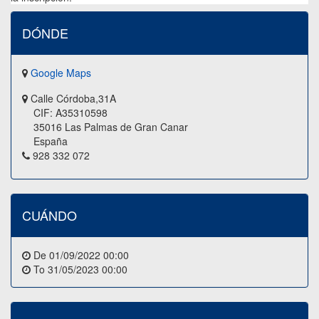
DÓNDE
Google Maps
Calle Córdoba,31A
CIF: A35310598
35016 Las Palmas de Gran Canar
España
928 332 072
CUÁNDO
De
01/09/2022 00:00
To
31/05/2023 00:00