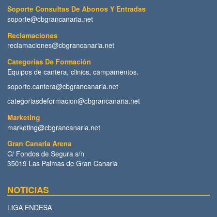
Soporte Consultas De Abonos Y Entradas
soporte@cbgrancanaria.net
Reclamaciones
reclamaciones@cbgrancanaria.net
Categorías De Formación
Equipos de cantera, clinics, campamentos.
soporte.cantera@cbgrancanaria.net
categoriasdeformacion@cbgrancanaria.net
Marketing
marketing@cbgrancanaria.net
Gran Canaria Arena
C/ Fondos de Segura s/n
35019 Las Palmas de Gran Canaria
NOTICIAS
LIGA ENDESA