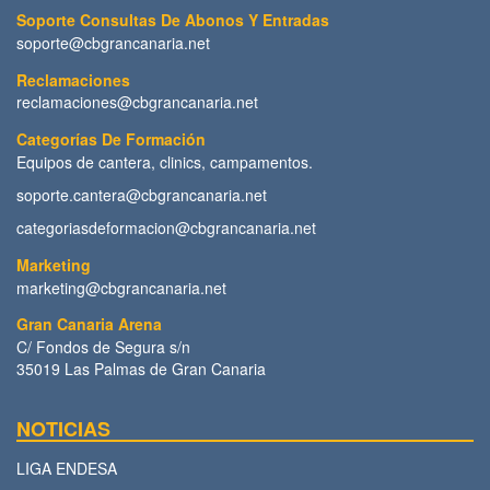
Soporte Consultas De Abonos Y Entradas
soporte@cbgrancanaria.net
Reclamaciones
reclamaciones@cbgrancanaria.net
Categorías De Formación
Equipos de cantera, clinics, campamentos.
soporte.cantera@cbgrancanaria.net
categoriasdeformacion@cbgrancanaria.net
Marketing
marketing@cbgrancanaria.net
Gran Canaria Arena
C/ Fondos de Segura s/n
35019 Las Palmas de Gran Canaria
NOTICIAS
LIGA ENDESA