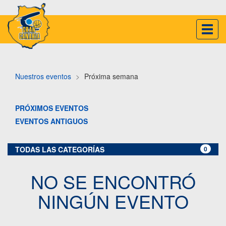
Inter
naveg
Nuestros eventos
Próxima semana
PRÓXIMOS EVENTOS
EVENTOS ANTIGUOS
TODAS LAS CATEGORÍAS
0
NO SE ENCONTRÓ
NINGÚN EVENTO