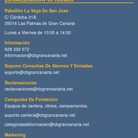
Pabellón La Vega De San Jose
C/ Córdoba 31A.
35016 Las Palmas de Gran Canaria
Lunes a Viernes de 10:00 a 14:00
Información
928 332 072
informacion@cbgrancanaria.net
Soporte Consultas De Abonos Y Entradas
soporte@cbgrancanaria.net
Reclamaciones
reclamaciones@cbgrancanaria.net
Categorías De Formación
Equipos de cantera, clinics, campamentos.
soporte.cantera@cbgrancanaria.net
categoriasdeformacion@cbgrancanaria.net
Marketing