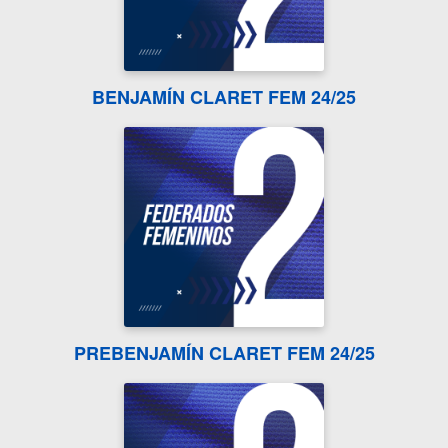
BENJAMÍN CLARET FEM 24/25
PREBENJAMÍN CLARET FEM 24/25