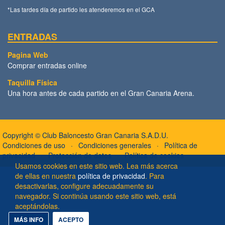
*Las tardes día de partido les atenderemos en el GCA
ENTRADAS
Pagina Web
Comprar entradas online
Taquilla Física
Una hora antes de cada partido en el Gran Canaria Arena.
Copyright ©
Club Baloncesto Gran Canaria S.A.D.U.
Condiciones de uso
Condiciones generales
Política de
privacidad
Protección de datos
Política de cookies
Usamos cookies en este sitio web. Lea más acerca
de ellas en nuestra
política de privacidad
. Para
desactivarlas, configure adecuadamente su
navegador. Si continúa usando este sitio web, está
aceptándolas.
MÁS INFO
ACEPTO