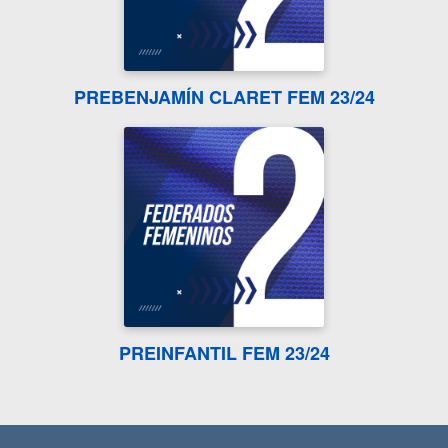
PREBENJAMÍN CLARET FEM 23/24
PREINFANTIL FEM 23/24