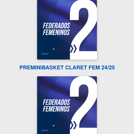
PREMINIBASKET CLARET FEM 24/25