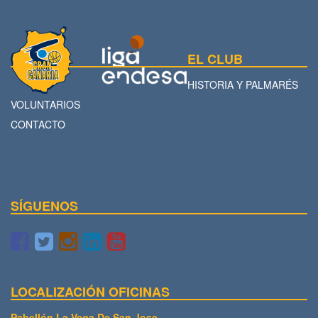
EL CLUB
HISTORIA Y PALMARÉS
VOLUNTARIOS
CONTACTO
SÍGUENOS
LOCALIZACIÓN OFICINAS
Pabellón La Vega De San Jose