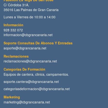
C/ Córdoba 31A.
35016 Las Palmas de Gran Canaria
Lunes a Viernes de 10:00 a 14:00
Información
928 332 072
informacion@cbgrancanaria.net
Soporte Consultas De Abonos Y Entradas
soporte@cbgrancanaria.net
Reclamaciones
reclamaciones@cbgrancanaria.net
Categorías De Formación
Equipos de cantera, clinics, campamentos.
soporte.cantera@cbgrancanaria.net
categoriasdeformacion@cbgrancanaria.net
Marketing
marketing@cbgrancanaria.net