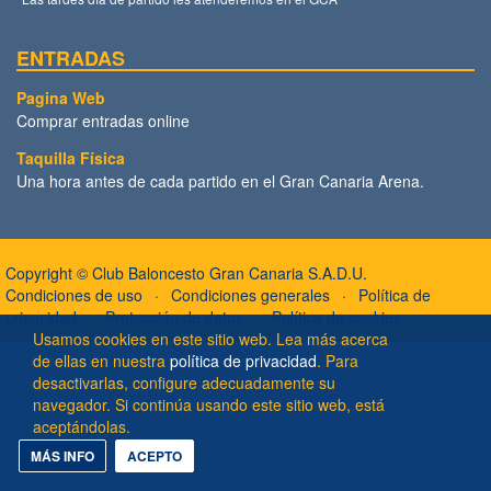
ENTRADAS
Pagina Web
Comprar entradas online
Taquilla Física
Una hora antes de cada partido en el Gran Canaria Arena.
Copyright ©
Club Baloncesto Gran Canaria S.A.D.U.
Condiciones de uso
Condiciones generales
Política de
privacidad
Protección de datos
Política de cookies
Usamos cookies en este sitio web. Lea más acerca
de ellas en nuestra
política de privacidad
. Para
desactivarlas, configure adecuadamente su
navegador. Si continúa usando este sitio web, está
aceptándolas.
MÁS INFO
ACEPTO