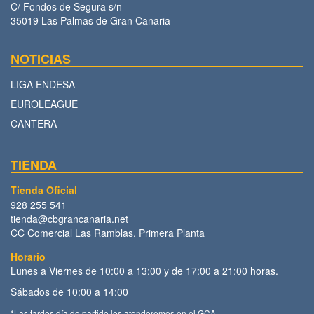
C/ Fondos de Segura s/n
35019 Las Palmas de Gran Canaria
NOTICIAS
LIGA ENDESA
EUROLEAGUE
CANTERA
TIENDA
Tienda Oficial
928 255 541
tienda@cbgrancanaria.net
CC Comercial Las Ramblas. Primera Planta
Horario
Lunes a Viernes de 10:00 a 13:00 y de 17:00 a 21:00 horas.
Sábados de 10:00 a 14:00
*Las tardes día de partido les atenderemos en el GCA