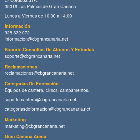
35016 Las Palmas de Gran Canaria
Lunes a Viernes de 10:00 a 14:00
Información
928 332 072
informacion@cbgrancanaria.net
Soporte Consultas De Abonos Y Entradas
soporte@cbgrancanaria.net
Reclamaciones
reclamaciones@cbgrancanaria.net
Categorías De Formación
Equipos de cantera, clinics, campamentos.
soporte.cantera@cbgrancanaria.net
categoriasdeformacion@cbgrancanaria.net
Marketing
marketing@cbgrancanaria.net
Gran Canaria Arena