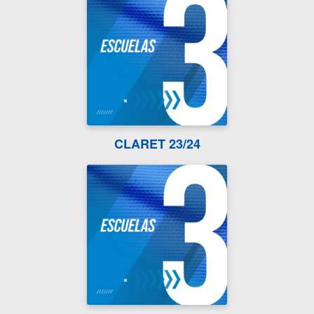
CLARET 23/24