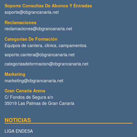
Soporte Consultas De Abonos Y Entradas
soporte@cbgrancanaria.net
Reclamaciones
reclamaciones@cbgrancanaria.net
Categorías De Formación
Equipos de cantera, clinics, campamentos.
soporte.cantera@cbgrancanaria.net
categoriasdeformacion@cbgrancanaria.net
Marketing
marketing@cbgrancanaria.net
Gran Canaria Arena
C/ Fondos de Segura s/n
35019 Las Palmas de Gran Canaria
NOTICIAS
LIGA ENDESA