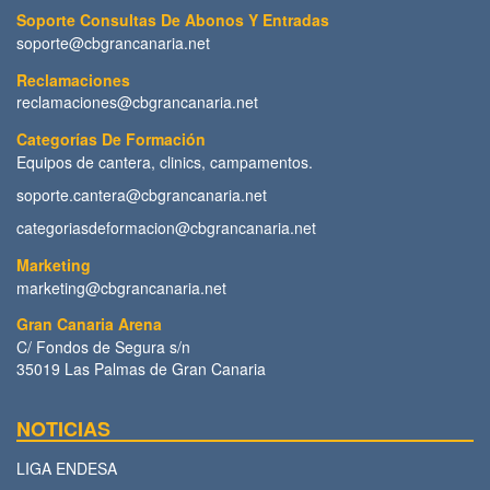
Soporte Consultas De Abonos Y Entradas
soporte@cbgrancanaria.net
Reclamaciones
reclamaciones@cbgrancanaria.net
Categorías De Formación
Equipos de cantera, clinics, campamentos.
soporte.cantera@cbgrancanaria.net
categoriasdeformacion@cbgrancanaria.net
Marketing
marketing@cbgrancanaria.net
Gran Canaria Arena
C/ Fondos de Segura s/n
35019 Las Palmas de Gran Canaria
NOTICIAS
LIGA ENDESA