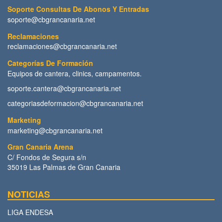
Soporte Consultas De Abonos Y Entradas
soporte@cbgrancanaria.net
Reclamaciones
reclamaciones@cbgrancanaria.net
Categorías De Formación
Equipos de cantera, clinics, campamentos.
soporte.cantera@cbgrancanaria.net
categoriasdeformacion@cbgrancanaria.net
Marketing
marketing@cbgrancanaria.net
Gran Canaria Arena
C/ Fondos de Segura s/n
35019 Las Palmas de Gran Canaria
NOTICIAS
LIGA ENDESA