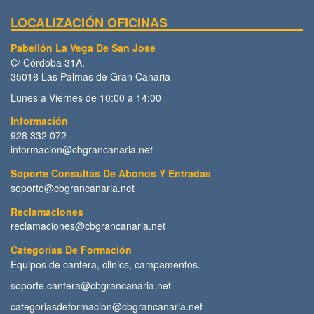
LOCALIZACIÓN OFICINAS
Pabellón La Vega De San Jose
C/ Córdoba 31A.
35016 Las Palmas de Gran Canaria
Lunes a Viernes de 10:00 a 14:00
Información
928 332 072
informacion@cbgrancanaria.net
Soporte Consultas De Abonos Y Entradas
soporte@cbgrancanaria.net
Reclamaciones
reclamaciones@cbgrancanaria.net
Categorías De Formación
Equipos de cantera, clinics, campamentos.
soporte.cantera@cbgrancanaria.net
categoriasdeformacion@cbgrancanaria.net