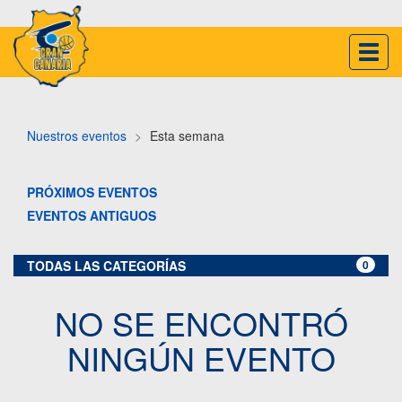
Inter
naveg
Nuestros eventos
Esta semana
PRÓXIMOS EVENTOS
EVENTOS ANTIGUOS
TODAS LAS CATEGORÍAS
0
NO SE ENCONTRÓ
NINGÚN EVENTO