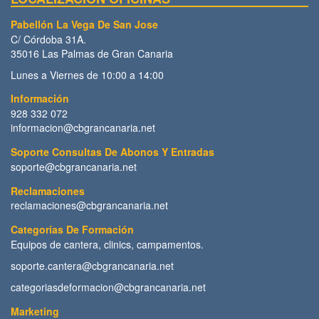
Pabellón La Vega De San Jose
C/ Córdoba 31A.
35016 Las Palmas de Gran Canaria
Lunes a Viernes de 10:00 a 14:00
Información
928 332 072
informacion@cbgrancanaria.net
Soporte Consultas De Abonos Y Entradas
soporte@cbgrancanaria.net
Reclamaciones
reclamaciones@cbgrancanaria.net
Categorías De Formación
Equipos de cantera, clinics, campamentos.
soporte.cantera@cbgrancanaria.net
categoriasdeformacion@cbgrancanaria.net
Marketing