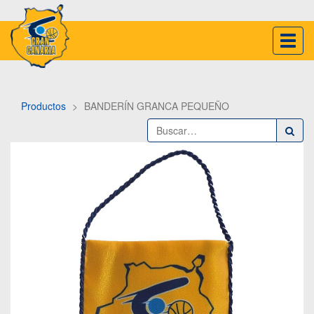
Inter
naveg
Productos
BANDERÍN GRANCA PEQUEÑO