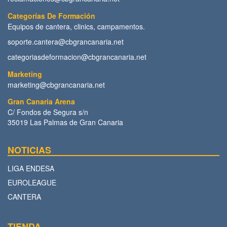
Categorías De Formación
Equipos de cantera, clinics, campamentos.
soporte.cantera@cbgrancanaria.net
categoriasdeformacion@cbgrancanaria.net
Marketing
marketing@cbgrancanaria.net
Gran Canaria Arena
C/ Fondos de Segura s/n
35019 Las Palmas de Gran Canaria
NOTICIAS
LIGA ENDESA
EUROLEAGUE
CANTERA
TIENDA