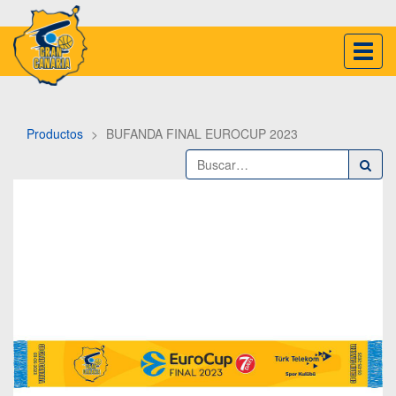
Inter
naveg
Productos
BUFANDA FINAL EUROCUP 2023