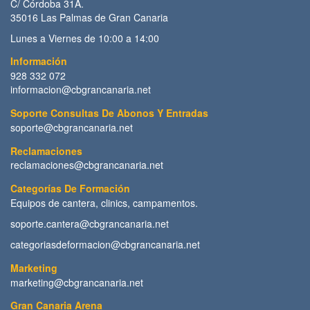
C/ Córdoba 31A.
35016 Las Palmas de Gran Canaria
Lunes a Viernes de 10:00 a 14:00
Información
928 332 072
informacion@cbgrancanaria.net
Soporte Consultas De Abonos Y Entradas
soporte@cbgrancanaria.net
Reclamaciones
reclamaciones@cbgrancanaria.net
Categorías De Formación
Equipos de cantera, clinics, campamentos.
soporte.cantera@cbgrancanaria.net
categoriasdeformacion@cbgrancanaria.net
Marketing
marketing@cbgrancanaria.net
Gran Canaria Arena