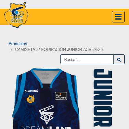
Inter
naveg
Productos
CAMISETA 2ª EQUIPACIÓN JUNIOR ACB 24/25