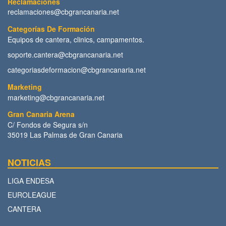
Reclamaciones
reclamaciones@cbgrancanaria.net
Categorías De Formación
Equipos de cantera, clinics, campamentos.
soporte.cantera@cbgrancanaria.net
categoriasdeformacion@cbgrancanaria.net
Marketing
marketing@cbgrancanaria.net
Gran Canaria Arena
C/ Fondos de Segura s/n
35019 Las Palmas de Gran Canaria
NOTICIAS
LIGA ENDESA
EUROLEAGUE
CANTERA