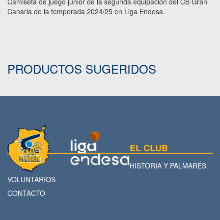
Camiseta de juego junior de la segunda equipación del CB Gran
Canaria de la temporada 2024/25 en Liga Endesa.
PRODUCTOS SUGERIDOS
EL CLUB
HISTORIA Y PALMARÉS
VOLUNTARIOS
CONTACTO