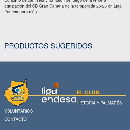
Conjunto de camiseta y pantalón de juego de la tercera
equipación del CB Gran Canaria de la temporada 25/26 en Liga
Endesa para niño.
PRODUCTOS SUGERIDOS
EL CLUB
HISTORIA Y PALMARÉS
VOLUNTARIOS
CONTACTO