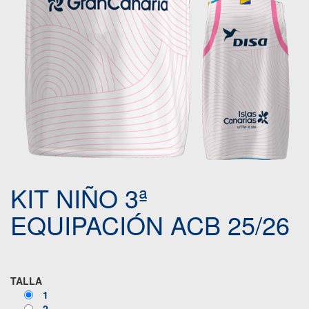
KIT NIÑO 3ª
EQUIPACIÓN ACB 25/26
TALLA
1
2