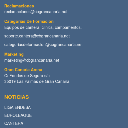
Reclamaciones
reclamaciones@cbgrancanaria.net
Categorías De Formación
Equipos de cantera, clinics, campamentos.
soporte.cantera@cbgrancanaria.net
categoriasdeformacion@cbgrancanaria.net
Marketing
marketing@cbgrancanaria.net
Gran Canaria Arena
C/ Fondos de Segura s/n
35019 Las Palmas de Gran Canaria
NOTICIAS
LIGA ENDESA
EUROLEAGUE
CANTERA