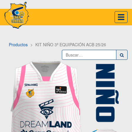
Inter
naveg
Productos
KIT NIÑO 3ª EQUIPACIÓN ACB 25/26