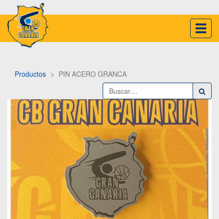
Inter
naveg
Productos
PIN ACERO GRANCA