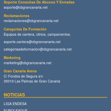
Soporte Consultas De Abonos Y Entradas
soporte@cbgrancanaria.net
Reclamaciones
reclamaciones@cbgrancanaria.net
Categorías De Formación
Equipos de cantera, clinics, campamentos.
soporte.cantera@cbgrancanaria.net
categoriasdeformacion@cbgrancanaria.net
Marketing
marketing@cbgrancanaria.net
Gran Canaria Arena
C/ Fondos de Segura s/n
35019 Las Palmas de Gran Canaria
NOTICIAS
LIGA ENDESA
EUROLEAGUE