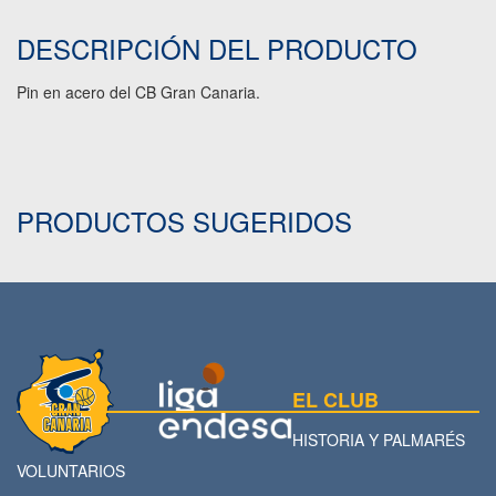
DESCRIPCIÓN DEL PRODUCTO
Pin en acero del CB Gran Canaria.
PRODUCTOS SUGERIDOS
EL CLUB
HISTORIA Y PALMARÉS
VOLUNTARIOS