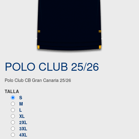
POLO CLUB 25/26
Polo Club CB Gran Canaria 25/26
TALLA
S
M
L
XL
2XL
3XL
4XL