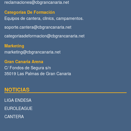
reclamaciones@cbgrancanaria.net
Categorías De Formación
Equipos de cantera, clinics, campamentos.
soporte.cantera@cbgrancanaria.net
categoriasdeformacion@cbgrancanaria.net
Marketing
marketing@cbgrancanaria.net
Gran Canaria Arena
C/ Fondos de Segura s/n
35019 Las Palmas de Gran Canaria
NOTICIAS
LIGA ENDESA
EUROLEAGUE
CANTERA