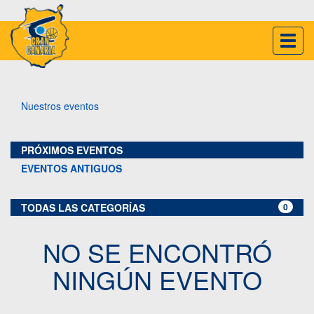
Inter
naveg
Nuestros eventos
PRÓXIMOS EVENTOS
EVENTOS ANTIGUOS
TODAS LAS CATEGORÍAS
0
NO SE ENCONTRÓ
NINGÚN EVENTO