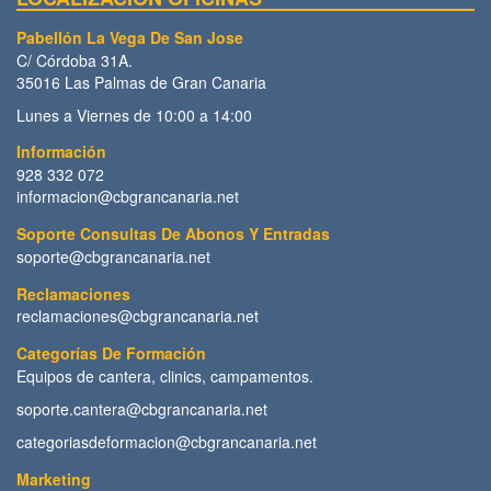
Pabellón La Vega De San Jose
C/ Córdoba 31A.
35016 Las Palmas de Gran Canaria
Lunes a Viernes de 10:00 a 14:00
Información
928 332 072
informacion@cbgrancanaria.net
Soporte Consultas De Abonos Y Entradas
soporte@cbgrancanaria.net
Reclamaciones
reclamaciones@cbgrancanaria.net
Categorías De Formación
Equipos de cantera, clinics, campamentos.
soporte.cantera@cbgrancanaria.net
categoriasdeformacion@cbgrancanaria.net
Marketing