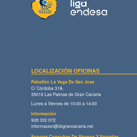
LOCALIZACIÓN OFICINAS
Pabellón La Vega De San Jose
C/ Córdoba 31A.
35016 Las Palmas de Gran Canaria
Lunes a Viernes de 10:00 a 14:00
Información
928 332 072
informacion@cbgrancanaria.net
Soporte Consultas De Abonos Y Entradas