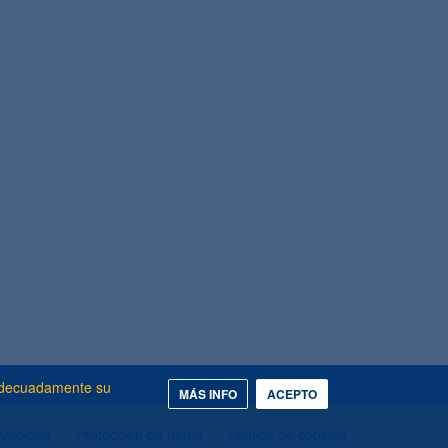
 adecuadamente su
MÁS INFO
ACEPTO
rivacidad
Protección de datos
Política de cookies