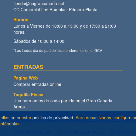
tienda@cbgrancanaria.net
CC Comercial Las Ramblas. Primera Planta
Horario
Lunes a Viernes de 10:00 a 13:00 y de 17:00 a 21:00
horas.
Sábados de 10:00 a 14:00
*Las tardes día de partido les atenderemos en el GCA
ENTRADAS
Pagina Web
Comprar entradas online
Taquilla Física
Una hora antes de cada partido en el Gran Canaria
Arena.
 ellas en nuestra
política de privacidad
. Para desactivarlas, configure
eptándolas.
Condiciones de uso
Condiciones generales
Política de p