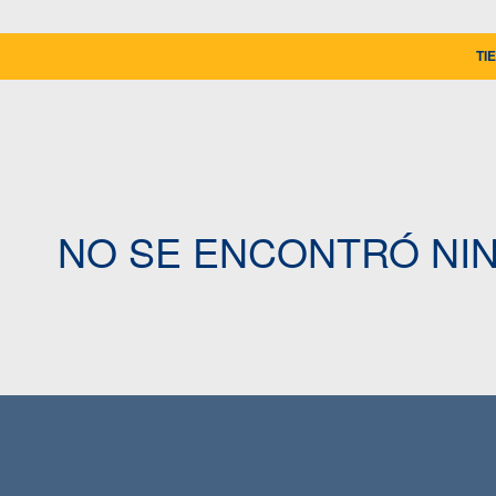
TI
NO SE ENCONTRÓ NI