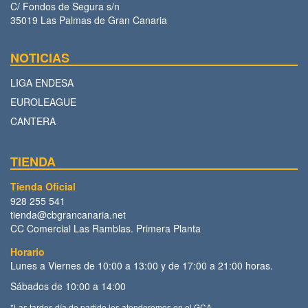
C/ Fondos de Segura s/n
35019 Las Palmas de Gran Canaria
NOTICIAS
LIGA ENDESA
EUROLEAGUE
CANTERA
TIENDA
Tienda Oficial
928 255 541
tienda@cbgrancanaria.net
CC Comercial Las Ramblas. Primera Planta
Horario
Lunes a Viernes de 10:00 a 13:00 y de 17:00 a 21:00 horas.
Sábados de 10:00 a 14:00
*Las tardes día de partido les atenderemos en el GCA