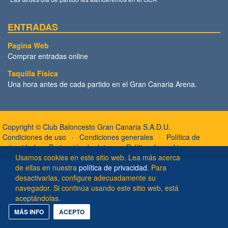
ENTRADAS
Pagina Web
Comprar entradas online
Taquilla Física
Una hora antes de cada partido en el Gran Canaria Arena.
Copyright ©
Club Baloncesto Gran Canaria S.A.D.U.
Condiciones de uso
Condiciones generales
Política de
privacidad
Protección de datos
Política de cookies
Usamos cookies en este sitio web. Lea más acerca
de ellas en nuestra
política de privacidad
. Para
desactivarlas, configure adecuadamente su
navegador. Si continúa usando este sitio web, está
aceptándolas.
MÁS INFO
ACEPTO