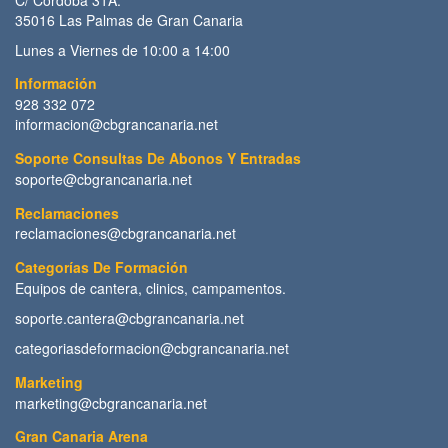
35016 Las Palmas de Gran Canaria
Lunes a Viernes de 10:00 a 14:00
Información
928 332 072
informacion@cbgrancanaria.net
Soporte Consultas De Abonos Y Entradas
soporte@cbgrancanaria.net
Reclamaciones
reclamaciones@cbgrancanaria.net
Categorías De Formación
Equipos de cantera, clinics, campamentos.
soporte.cantera@cbgrancanaria.net
categoriasdeformacion@cbgrancanaria.net
Marketing
marketing@cbgrancanaria.net
Gran Canaria Arena